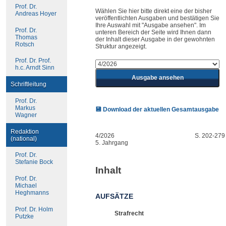
Prof. Dr.
Wählen Sie hier bitte direkt eine der bisher
Andreas Hoyer
veröffentlichten Ausgaben und bestätigen Sie
Ihre Auswahl mit "Ausgabe ansehen". Im
Prof. Dr.
unteren Bereich der Seite wird Ihnen dann
Thomas
der Inhalt dieser Ausgabe in der gewohnten
Rotsch
Struktur angezeigt.
Prof. Dr. Prof.
h.c. Arndt Sinn
Schriftleitung
Prof. Dr.
Markus
💾 Download der aktuellen Gesamtausgabe
Wagner
Redaktion
4/2026
S. 202-279
(national)
5. Jahrgang
Prof. Dr.
Stefanie Bock
Inhalt
Prof. Dr.
Michael
Heghmanns
AUFSÄTZE
Prof. Dr. Holm
Strafrecht
Putzke