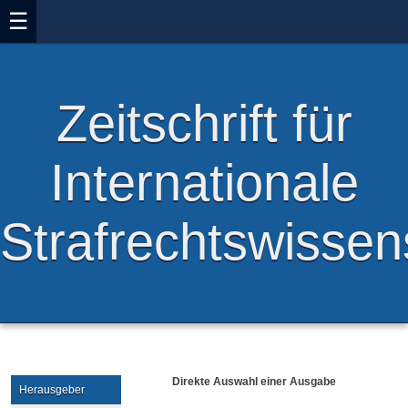
☰
Zeitschrift für
Internationale
Strafrechtswissen
Direkte Auswahl einer Ausgabe
Herausgeber